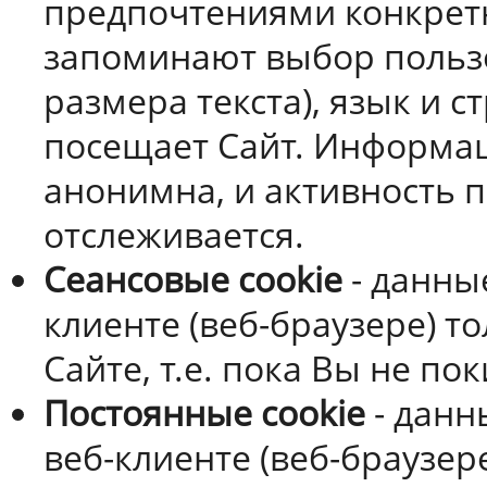
предпочтениями конкретн
запоминают выбор польз
размера текста), язык и с
посещает Сайт. Информац
анонимна, и активность п
отслеживается.
Сеансовые cookie
- данны
клиенте (веб-браузере) т
Сайте, т.е. пока Вы не по
Постоянные cookie
- данн
веб-клиенте (веб-браузер