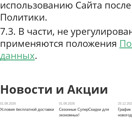
использованию Сайта после
Политики.
7.3. В части, не урегулиро
применяются положения
По
данных
.
Новости и Акции
01.08.2026
01.08.2026
25.12.20
Условия бесплатной доставки
Сезонные СуперСкидки для
График 
экономных!
новогод