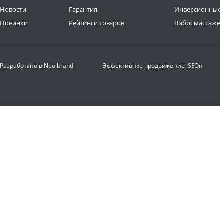
Новости
Гарантия
Инверсионные
Новинки
Рейтинги товаров
Вибромассаж
Разработано в
Neo-brand
Эффективное продвижение
iSEOn