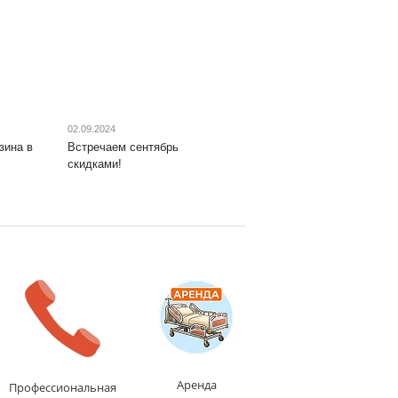
02.09.2024
зина в
Встречаем сентябрь
скидками!
Аренда
Профессиональная