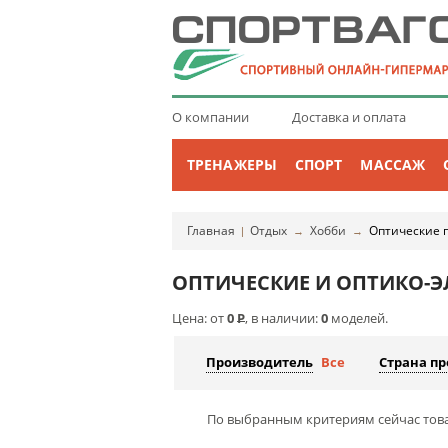
О компании
Доставка и оплата
ТРЕНАЖЕРЫ
СПОРТ
МАССАЖ
Главная
Отдых
Хобби
Оптические 
|
→
→
ОПТИЧЕСКИЕ И ОПТИКО-
Цена: от
0
Р
, в наличии:
0
моделей.
Производитель
Все
Страна п
По выбранным критериям сейчас това