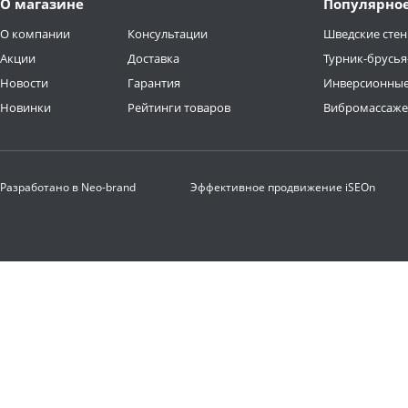
О магазине
Популярно
О компании
Консультации
Шведские стен
Акции
Доставка
Турник-брусья
Новости
Гарантия
Инверсионные
Новинки
Рейтинги товаров
Вибромассаж
Разработано в
Neo-brand
Эффективное продвижение
iSEOn