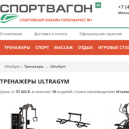
+7 (
Моск
О компании
Доставка и оплата
Официальная гарантия
ТРЕНАЖЕРЫ
СПОРТ
МАССАЖ
ОТДЫХ
ИГРОВЫЕ СТО
UltraGym
Тренажеры
UltraGym
|
→
ТРЕНАЖЕРЫ ULTRAGYM
Цена: от
37 422
Р
, в наличии:
18
моделей, страна производителя:
Итали