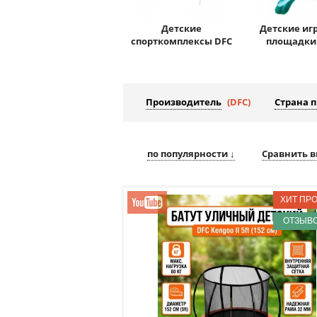
Детские
Детские иг
спорткомплексы DFC
площадки
Производитель
(DFC)
Страна 
по популярности ↓
Сравнить в
ОТЗЫВО