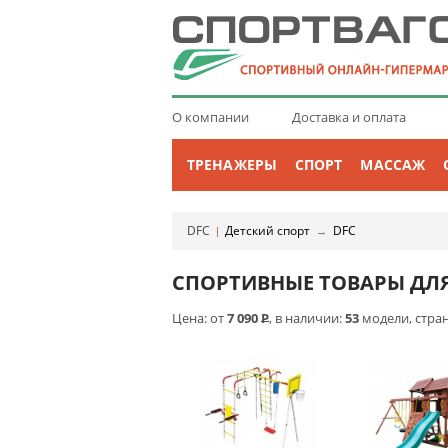
О компании
Доставка и оплата
ТРЕНАЖЕРЫ
СПОРТ
МАССАЖ
DFC
Детский спорт
DFC
|
→
СПОРТИВНЫЕ ТОВАРЫ ДЛЯ
Цена: от
7 090
Р
, в наличии:
53
модели, стра