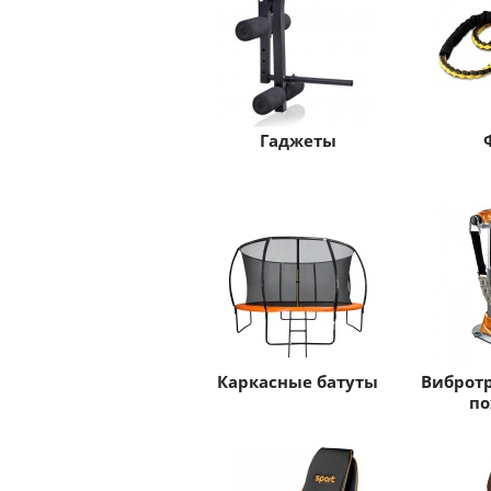
Гаджеты
Каркасные батуты
Виброт
по