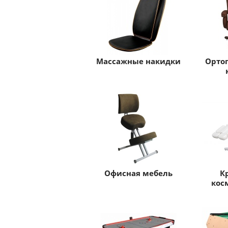
Массажные накидки
Орто
Офисная мебель
К
кос