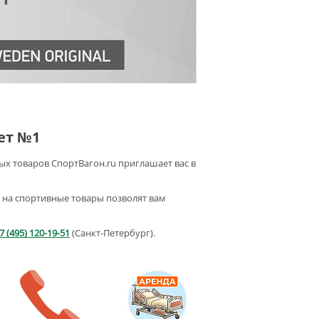
ет №1
ых товаров СпортВагон.ru приглашает вас в
ы на спортивные товары позволят вам
7 (495) 120-19-51
(Санкт-Петербург).