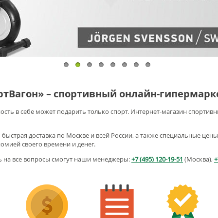
1
2
3
4
5
6
7
8
ртВагон» – спортивный онлайн-гипермарк
ность в себе может подарить только спорт. Интернет-магазин спортивн
быстрая доставка по Москве и всей России, а также специальные цен
омией своего времени и денег.
ь на все вопросы смогут наши менеджеры:
+7 (495) 120-19-51
(Москва),
+