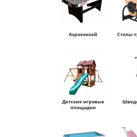
Аэрохоккей
Столы-
Детские игровые
Шведс
площадки