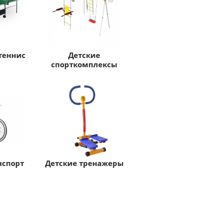
теннис
Детские
спорткомплексы
нспорт
Детские тренажеры