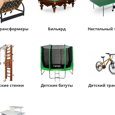
трансформеры
Бильярд
Настольный 
кие стенки
Детские батуты
Детский тра