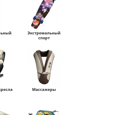
льный
Экстремальный
спорт
кресла
Массажеры