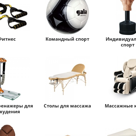
Фитнес
Командный спорт
Индивидуа
спорт
ренажеры для
Столы для массажа
Массажные 
худения