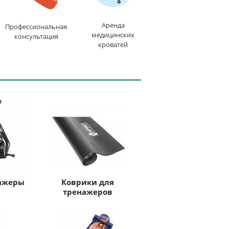
Аренда
Профессиональная
медицинских
консультация
кроватей
ажеры
Коврики для
тренажеров