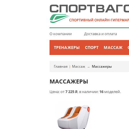
О компании
Доставка и оплата
ТРЕНАЖЕРЫ
СПОРТ
МАССАЖ
Главная
Массаж
Массажеры
|
→
МАССАЖЕРЫ
Цена: от
7 225
Р
, в наличии:
16
моделей.