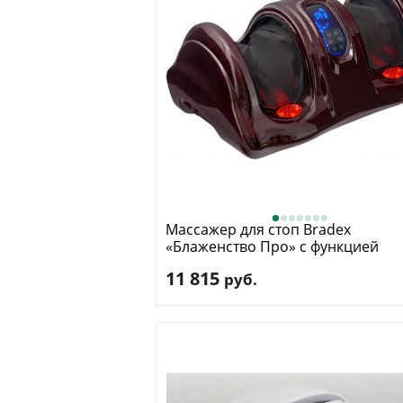
Массажер для стоп Bradex
«Блаженство Про» с функцией
подогрева
11 815
руб.
Цвет
: бордовый
Доставка:
БЕСПЛАТНО
, 1-2 дня