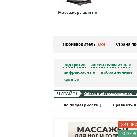
Массажеры для ног
Производитель
Все
Страна п
недорогие
антицеллюлитные
инфракрасные
вибрационные
ручные
ЧИТАЙТЕ
Обзор вибромассажеров – х
по популярности ↓
Сравнить в
ОТЗЫВО