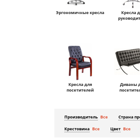
Эргономичные кресла
Кресла 
руководи
Кресла для
Диваны 
посетителей
посетите
Производитель
Все
Страна п
Крестовина
Все
Цвет
Все