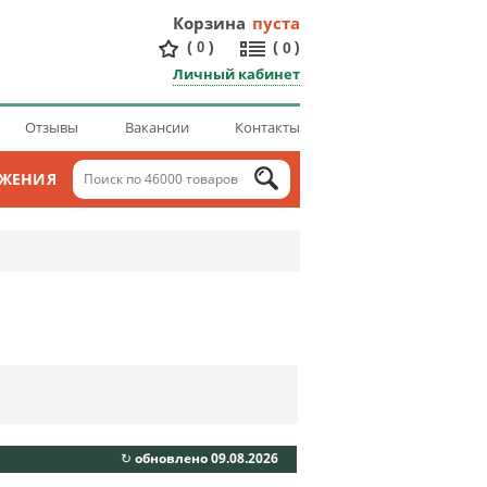
Корзина
пуста
(
)
(
)
0
0
Личный кабинет
Отзывы
Вакансии
Контакты
ОЖЕНИЯ
↻ обновлено 09.08.2026