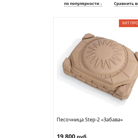
по популярности ↓
Сравнить в
Песочница Step-2
«Забава»
19 800
руб.