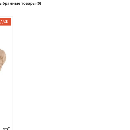
ыбранные товары (
0
)