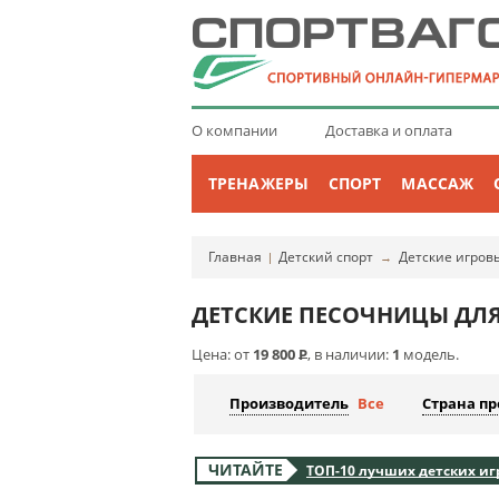
О компании
Доставка и оплата
ТРЕНАЖЕРЫ
СПОРТ
МАССАЖ
Главная
Детский спорт
Детские игров
|
→
ДЕТСКИЕ ПЕСОЧНИЦЫ ДЛ
Цена: от
19 800
Р
, в наличии:
1
модель.
Производитель
Все
Страна п
ЧИТАЙТЕ
ТОП-10 лучших детских иг