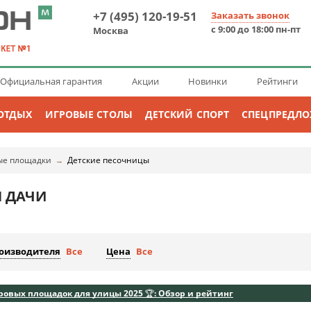
+7 (495) 120-19-51
Заказать звонок
с 9:00 до 18:00 пн-пт
Москва
Официальная гарантия
Акции
Новинки
Рейтинги
ОТДЫХ
ИГРОВЫЕ СТОЛЫ
ДЕТСКИЙ СПОРТ
СПЕЦПРЕДЛ
ые площадки
Детские песочницы
→
Я ДАЧИ
роизводителя
Все
Цена
Все
ровых площадок для улицы 2025 🏆: Обзор и рейтинг