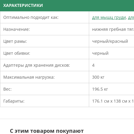
ХАРАКТЕРИСТИКИ
Оптимально подходит как:
для мышц груди
,
дл
Назначение:
нижняя гребная тя
Цвет рамы:
черный/красный
Цвет обивки:
черный
Адаптеры для хранения дисков:
4
Максимальная нагрузка:
300 кг
Вес:
196.5 кг
Габариты:
176.1 см x 138 см x 
С этим товаром покупают