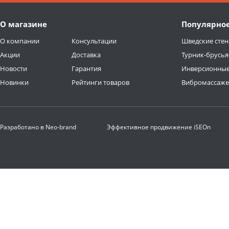
О магазине
Популярно
О компании
Консультации
Шведские стен
Акции
Доставка
Турник-брусья
Новости
Гарантия
Инверсионные
Новинки
Рейтинги товаров
Вибромассаж
Разработано в
Neo-brand
Эффективное продвижение
iSEOn