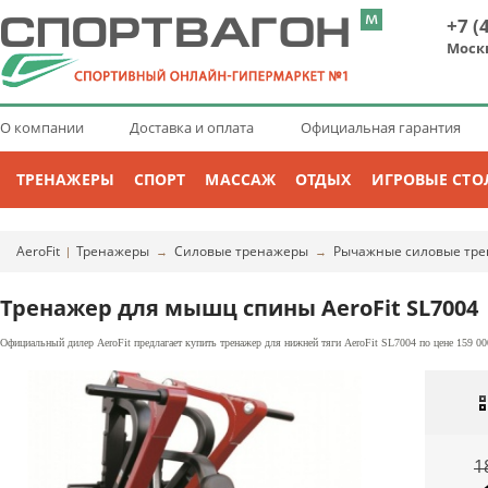
+7 (
Моск
О компании
Доставка и оплата
Официальная гарантия
ТРЕНАЖЕРЫ
СПОРТ
МАССАЖ
ОТДЫХ
ИГРОВЫЕ СТО
AeroFit
Тренажеры
Силовые тренажеры
Рычажные силовые тр
|
→
→
Тренажер для мышц спины AeroFit SL7004
Официальный дилер AeroFit предлагает купить тренажер для нижней тяги AeroFit SL7004 по цене 159 00
1