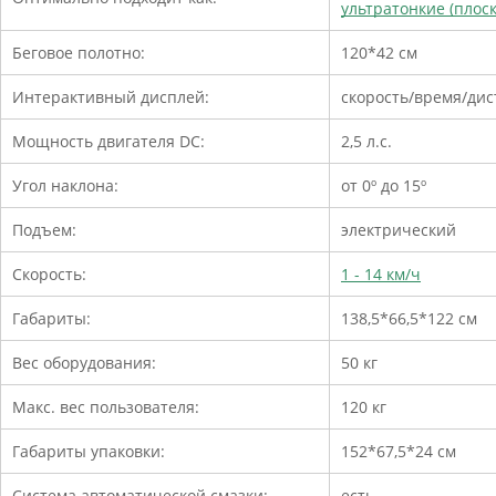
ультратонкие (плоск
Беговое полотно:
120*42 см
Интерактивный дисплей:
скорость/время/дис
Мощность двигателя DC:
2,5 л.с.
Угол наклона:
от 0º до 15º
Подъем:
электрический
Скорость:
1 - 14 км/ч
Габариты:
138,5*66,5*122 см
Вес оборудования:
50 кг
Макс. вес пользователя:
120 кг
Габариты упаковки:
152*67,5*24 см
Система автоматической смазки:
есть