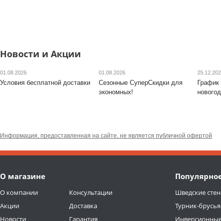
Новости и Акции
01.08.2026
01.08.2026
25.12.20
Условия бесплатной доставки
Сезонные СуперСкидки для
График 
экономных!
новогод
Информация, предоставленная на сайте, не является публичной офертой
О магазине
Популярно
О компании
Консультации
Шведские стен
Акции
Доставка
Турник-брусья
Новости
Гарантия
Инверсионные