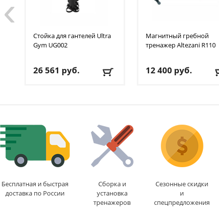
‹
Стойка для гантелей Ultra
Магнитный гребной
Gym
UG002
тренажер Altezani
R110
26 561
руб.
12 400
руб.
Доставка:
БЕСПЛАТНО
,
Доставка:
БЕСПЛАТНО
1-2 дня
1-2 дня
Бесплатная и быстрая
Сборка и
Сезонные скидки
доставка по России
установка
и
тренажеров
спецпредложения