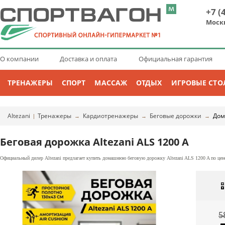
+7 (
Моск
О компании
Доставка и оплата
Официальная гарантия
ТРЕНАЖЕРЫ
СПОРТ
МАССАЖ
ОТДЫХ
ИГРОВЫЕ СТО
Altezani
Тренажеры
Кардиотренажеры
Беговые дорожки
Дом
|
→
→
→
Беговая дорожка Altezani ALS 1200 A
Официальный дилер Altezani предлагает купить домашнюю беговую дорожку Altezani ALS 1200 A по цене
5