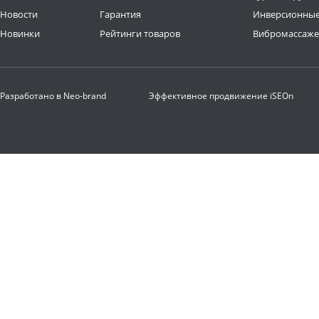
Новости
Гарантия
Инверсионные
Новинки
Рейтинги товаров
Вибромассаж
Разработано в
Neo-brand
Эффективное продвижение
iSEOn