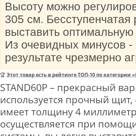
Высоту можно регулиров
305 см. Бесступенчатая
выставить оптимальную 
Из очевидных минусов -
результате чрезмерно аг
🏆
Этот товар есть в рейтинге ТОП-10 по категории 
STAND60P – прекрасный вари
используется прочный щит, 
имеет толщину 4 миллиметр
осуществляется при помощи
системы, вы легко выставит