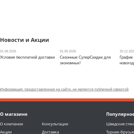
Новости и Акции
01.08.2026
01.08.2026
25.12.20
Условия бесплатной доставки
Сезонные СуперСкидки для
График 
экономных!
новогод
Информация, предоставленная на сайте, не является публичной офертой
О магазине
Популярно
О компании
Консультации
Шведские стен
Акции
Доставка
Турник-брусья