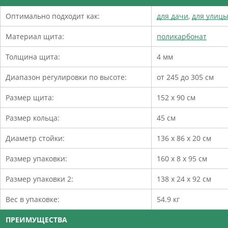
Оптимально подходит как:
для дачи
,
для улицы
Материал щита:
поликарбонат
Толщина щита:
4 мм
Диапазон регулировки по высоте:
от 245 до 305 см
Размер щита:
152 х 90 см
Размер кольца:
45 см
Диаметр стойки:
136 х 86 х 20 см
Размер упаковки:
160 х 8 х 95 см
Размер упаковки 2:
138 х 24 х 92 см
Вес в упаковке:
54.9 кг
ПРЕИМУЩЕСТВА