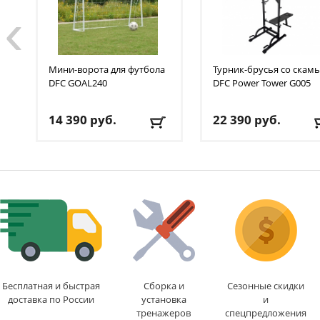
‹
Мини-ворота для футбола
Турник-брусья со скам
DFC
GOAL240
DFC
Power Tower G005
14 390
руб.
22 390
руб.
Доставка:
БЕСПЛАТНО
,
Доставка:
БЕСПЛАТНО
1-2 дня
1-2 дня
Бесплатная и быстрая
Сборка и
Сезонные скидки
доставка по России
установка
и
тренажеров
спецпредложения