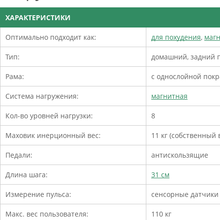
ХАРАКТЕРИСТИКИ
Оптимально подходит как:
для похудения
,
магн
Тип:
домашний, задний 
Рама:
с однослойной покр
Система нагружения:
магнитная
Кол-во уровней нагрузки:
8
Маховик инерционный вес:
11 кг (собственный в
Педали:
антискользящие
Длина шага:
31 см
Измерение пульса:
сенсорные датчики
Макс. вес пользователя:
110 кг