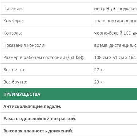
Питание:
не требует подключ
Комфорт:
транспортировочны
Консоль:
черно-белый LCD д
Показания консоли:
время, дистанция, с
Размер в рабочем состоянии (ДхШхВ):
108 см х 51 см х 164
Вес нетто:
27 кг
Вес брутто:
29 кг
ПРЕИМУЩЕСТВА
Антискользящие педали.
Рама с однослойной покраской.
Высокая плавность движений.