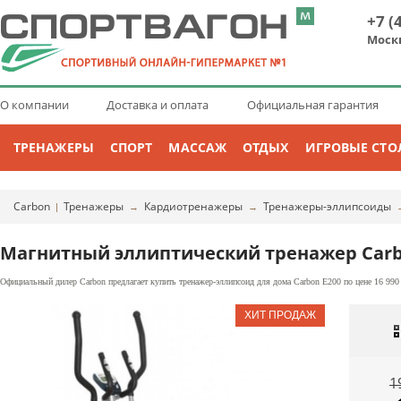
+7 (
Моск
О компании
Доставка и оплата
Официальная гарантия
ТРЕНАЖЕРЫ
СПОРТ
МАССАЖ
ОТДЫХ
ИГРОВЫЕ СТО
Carbon
Тренажеры
Кардиотренажеры
Тренажеры-эллипсоиды
|
→
→
Магнитный эллиптический тренажер Carb
Официальный дилер Carbon предлагает купить тренажер-эллипсоид для дома Carbon E200 по цене 16 990
1