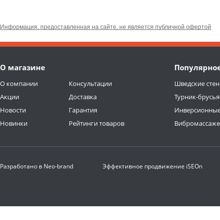
Информация, предоставленная на сайте, не является публичной офертой
О магазине
Популярно
О компании
Консультации
Шведские стен
Акции
Доставка
Турник-брусья
Новости
Гарантия
Инверсионные
Новинки
Рейтинги товаров
Вибромассаж
Разработано в
Neo-brand
Эффективное продвижение
iSEOn