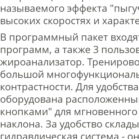
называемого эффекта "пыгуч
высоких скоростях и характ
В программный пакет входя
программ, а также 3 пользо
жироанализатор. Тренирово
большой многофункциональ
контрастности. Для удобств
оборудована расположенны
кнопками" для мгновенного 
наклона. За удобство склад
гидравлическая система - о