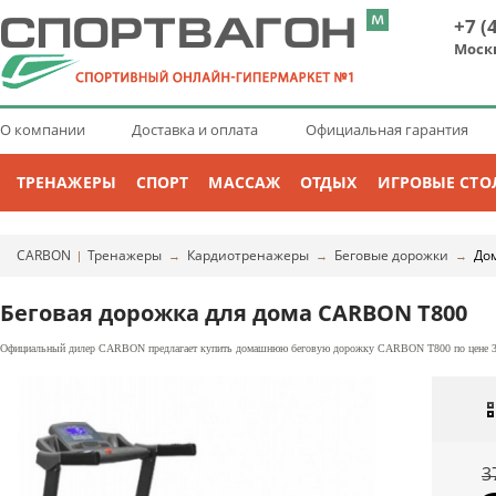
+7 (
Моск
О компании
Доставка и оплата
Официальная гарантия
ТРЕНАЖЕРЫ
СПОРТ
МАССАЖ
ОТДЫХ
ИГРОВЫЕ СТО
CARBON
Тренажеры
Кардиотренажеры
Беговые дорожки
До
|
→
→
→
Беговая дорожка для дома CARBON T800
Официальный дилер CARBON предлагает купить домашнюю беговую дорожку CARBON T800 по цене 32 
3