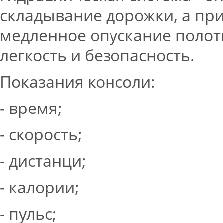
складывание дорожки, а пр
медленное опускание полотн
легкость и безопасность.
Показания консоли:
- время;
- скорость;
- дистанци;
- калории;
- пульс;