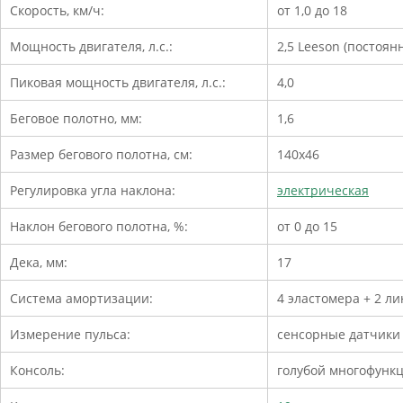
Скорость, км/ч:
от 1,0 до 18
Мощность двигателя, л.с.:
2,5 Leeson (постоян
Пиковая мощность двигателя, л.с.:
4,0
Беговое полотно, мм:
1,6
Размер бегового полотна, см:
140х46
Регулировка угла наклона:
электрическая
Наклон бегового полотна, %:
от 0 до 15
Дека, мм:
17
Система амортизации:
4 эластомера + 2 л
Измерение пульса:
сенсорные датчики
Консоль:
голубой многофунк