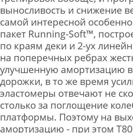
выносливость и снижение вес
самой интересной особенн
пакет Running-Soft™, постро
по краям деки и 2-ух линей
на поперечных ребрах жестк
улучшенную амортизацию в 
дорожки, в то же время усил
эластомеры отвечают не ско
столько за поглощение кол
платформы. Поэтому на вых
амортизацию - при этом T8