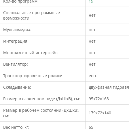
Кол-во программ:
19
Специальные программные
нет
возможности:
Мультимедиа:
нет
Интеграция:
нет
Многоязычный интерфейс:
нет
Вентилятор:
нет
Транспортировочные ролики:
есть
Складывание:
двухфазная гидрав
Размер в сложенном виде (ДхШхВ), см:
95х72х163
Размер в рабочем состоянии (ДхШхВ),
179х72х140
см:
Вес нетто, кг:
65