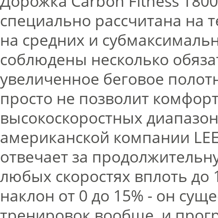
Дорожка Carbon Fitness T8
специально рассчитана на т
на средних и субмаксимальн
соблюдены несколько обязат
увеличенное беговое полот
просто не позволит комфорт
высокоскоростных диапазона
американской компании LEES
отвечает за продолжительн
любых скоростях вплоть до 1
наклон от 0 до 15% - он су
тренировок вообще, и прог