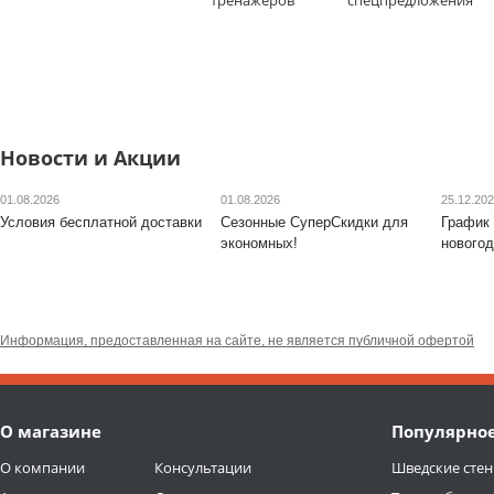
тренажеров
спецпредложения
Новости и Акции
01.08.2026
01.08.2026
25.12.20
Условия бесплатной доставки
Сезонные СуперСкидки для
График 
экономных!
новогод
Информация, предоставленная на сайте, не является публичной офертой
О магазине
Популярно
О компании
Консультации
Шведские стен