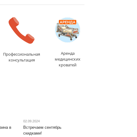
1-2 дня
дня
Аренда
Профессиональная
медицинских
консультация
кроватей
02.09.2024
зина в
Встречаем сентябрь
скидками!