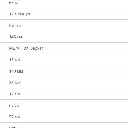
68 кг
12 месяцев
Китай
145 см
МДФ, ПВХ, бархат
15 мм
140 мм
36 мм
12 мм
67 см
57 мм