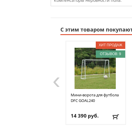
Компенсаторы неровности пола:
С этим товаром покупаю
ОТЗЫВОВ: 9
‹
Мини-ворота для футбола
DFC
GOAL240
14 390
руб.
Доставка:
БЕСПЛАТНО
,