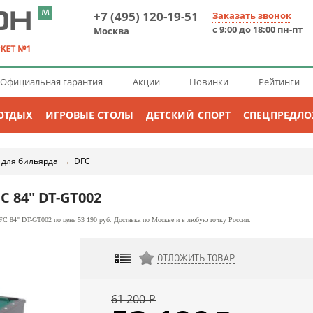
+7 (495) 120-19-51
Заказать звонок
с 9:00 до 18:00 пн-пт
Москва
Официальная гарантия
Акции
Новинки
Рейтинги
ОТДЫХ
ИГРОВЫЕ СТОЛЫ
ДЕТСКИЙ СПОРТ
СПЕЦПРЕДЛ
 для бильярда
DFC
→
C 84" DT-GT002
C 84" DT-GT002 по цене 53 190 руб. Доставка по Москве и в любую точку России.
ОТЛОЖИТЬ ТОВАР
ДОБАВИТЬ К СРАВНЕНИЮ
61 200
Р