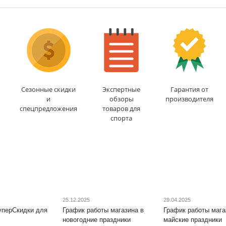
1-2 дня
дня
Сезонные скидки
Экспертные
Гарантия от
и
обзоры
производителя
спецпредложения
товаров для
спорта
25.12.2025
29.04.2025
уперСкидки для
График работы магазина в
График работы мага
новогодние праздники
майские праздники