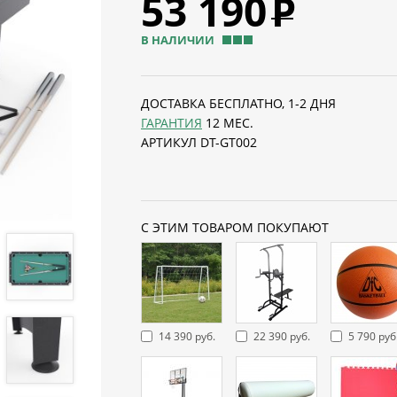
53 190
Р
В НАЛИЧИИ
ДОСТАВКА БЕСПЛАТНО, 1-2 ДНЯ
ГАРАНТИЯ
12 МЕС.
АРТИКУЛ DT-GT002
С ЭТИМ ТОВАРОМ ПОКУПАЮТ
14 390 руб.
22 390 руб.
5 790 руб