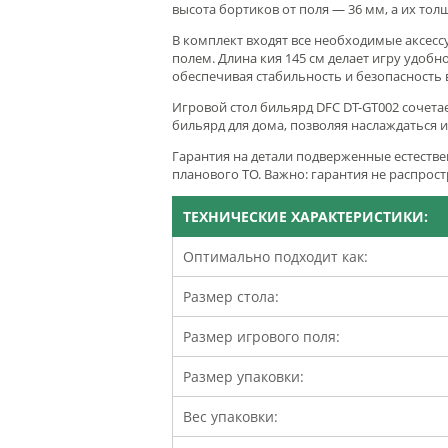
высота бортиков от поля — 36 мм, а их то
В комплект входят все необходимые аксесс
полем. Длина кия 145 см делает игру удоб
обеспечивая стабильность и безопасность 
Игровой стол бильярд DFC DT-GT002 сочета
бильярд для дома, позволяя наслаждаться 
Гарантия на детали подверженные естестве
планового ТО. Важно:
гарантия не распрост
ТЕХНИЧЕСКИЕ ХАРАКТЕРИСТИКИ:
Оптимально подходит как:
Размер стола:
Размер игрового поля:
Размер упаковки:
Вес упаковки: