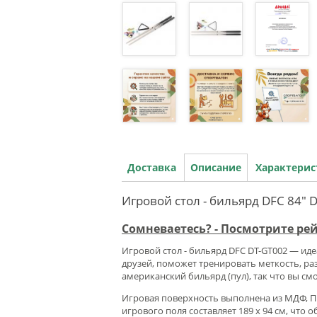
Доставка
Описание
Характери
Игровой стол - бильярд DFC 84" 
Сомневаетесь? - Посмотрите ре
Игровой стол - бильярд DFC DT-GT002 — ид
друзей, поможет тренировать меткость, ра
американский бильярд (пул), так что вы см
Игровая поверхность выполнена из МДФ, ПВ
игрового поля составляет 189 х 94 см, чт