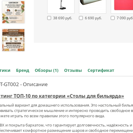
38 690 руб.
6 690 руб.
7 090 руб
стики
Бренд
Обзоры (1)
Отзывы
Сертификат
DT-GT002 - Описание
йтинг ТОП-10 по категории «Столы для бильярда»
еальный вариант для домашнего использования. Это настольный билья
звивать стратегическое мышление и интересно проводить свободное в
ожете играть по всем правилам этого популярного вида.
Х и покрыта бархатом, что гарантирует долговечность, надёжность и
о обеспечивает комфортное размещение шаров и свободное перемещени