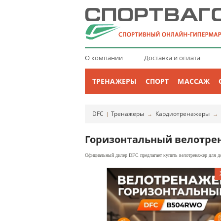
О компании
Доставка и оплата
ТРЕНАЖЕРЫ
СПОРТ
МАССАЖ
DFC
Тренажеры
Кардиотренажеры
|
→
→
Горизонтальный велотре
Официальный дилер DFC предлагает купить велотренажер для д