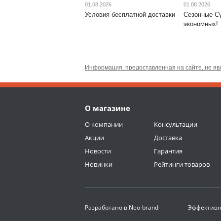
01.08.2026
01.08.2026
Условия бесплатной доставки
Сезонные С
экономных!
Информация, предоставленная на сайте, не яв
О магазине
О компании
Консультации
Акции
Доставка
Новости
Гарантия
Новинки
Рейтинги товаров
Разработано в
Neo-brand
Эффективн