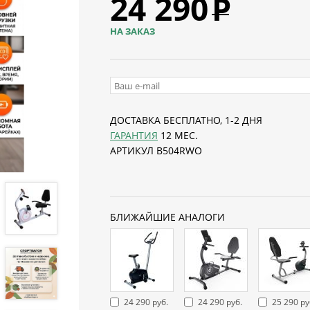
24 290
Р
НА ЗАКАЗ
ДОСТАВКА БЕСПЛАТНО, 1-2 ДНЯ
ГАРАНТИЯ
12 МЕС.
АРТИКУЛ B504RWO
БЛИЖАЙШИЕ АНАЛОГИ
24 290 руб.
24 290 руб.
25 290 ру