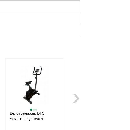
›
Велотренажер DFC
Велотренажер DFC
YUYOTO SQ-CB907B
YUYOTO SQ-CB907W