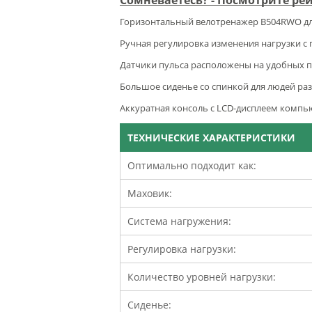
Горизонтальный велотренажер B504RWO для
Ручная регулировка изменения нагрузки с
Датчики пульса расположены на удобных п
Большое сиденье со спинкой для людей раз
Аккуратная консоль с LCD-дисплеем компьют
ТЕХНИЧЕСКИЕ ХАРАКТЕРИСТИКИ
Оптимально подходит как:
Маховик:
Система нагружения:
Регулировка нагрузки:
Количество уровней нагрузки:
Сиденье: