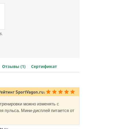
б.
Отзывы (1)
Сертификат
Рейтинг SportVagon.ru:
тренировки можно изменять с
ля пульса. Мини-дисплей питается от
еры»