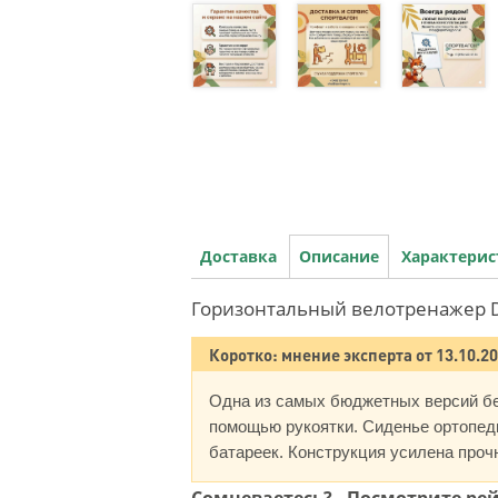
Доставка
Описание
Характери
Горизонтальный велотренажер 
Коротко: мнение эксперта от 13.10.2
Одна из самых бюджетных версий бе
помощью рукоятки. Сиденье ортопеди
батареек. Конструкция усилена прочн
Сомневаетесь? - Посмотрите р