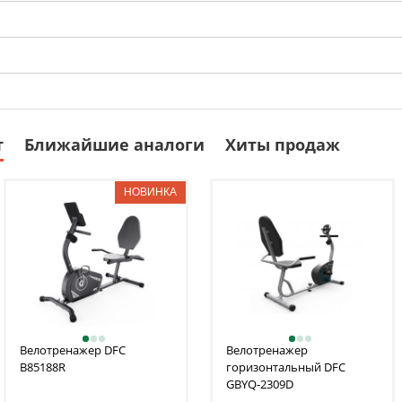
т
Ближайшие аналоги
Хиты продаж
Велотренажер DFC
Велотренажер
B85188R
горизонтальный DFC
GBYQ-2309D