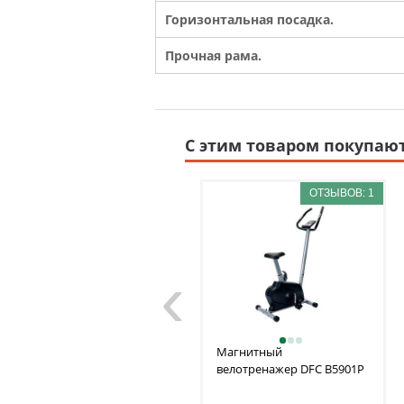
Горизонтальная посадка.
Прочная рама.
С этим товаром покупаю
ОТЗЫВОВ: 1
‹
Магнитный
велотренажер DFC
B5901P