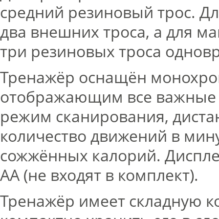
средний резиновый трос. Дл
два внешних троса, а для м
три резиновых троса однов
Тренажёр оснащён монохро
отображающим все важные 
режим сканирования, диста
количество движений в мину
сожжённых калорий. Дисплей
AA (не входят в комплект).
Тренажёр имеет складную к