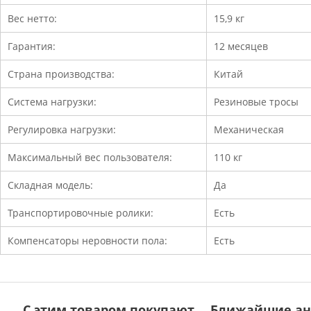
Вес нетто:
15,9 кг
Гарантия:
12 месяцев
Страна производства:
Китай
Система нагрузки:
Резиновые тросы
Регулировка нагрузки:
Механическая
Максимальный вес пользователя:
110 кг
Складная модель:
Да
Транспортировочные ролики:
Есть
Компенсаторы неровности пола:
Есть
С этим товаром покупают
Ближайшие ан