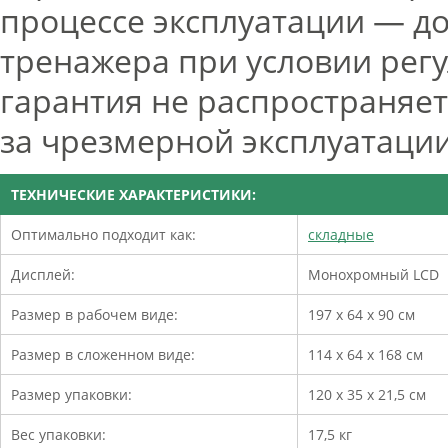
процессе эксплуатации — до
тренажера при условии регу
гарантия не распространяе
за чрезмерной эксплуатаци
ТЕХНИЧЕСКИЕ ХАРАКТЕРИСТИКИ:
Оптимально подходит как:
складные
Дисплей:
Монохромный LCD
Размер в рабочем виде:
197 х 64 х 90 см
Размер в сложенном виде:
114 х 64 х 168 см
Размер упаковки:
120 х 35 х 21,5 см
Вес упаковки:
17,5 кг