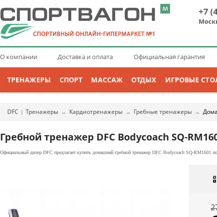
+7 (
Моск
О компании
Доставка и оплата
Официальная гарантия
ТРЕНАЖЕРЫ
СПОРТ
МАССАЖ
ОТДЫХ
ИГРОВЫЕ СТО
DFC
Тренажеры
Кардиотренажеры
Гребные тренажеры
Дома
|
→
→
→
Гребной тренажер DFC Bodycoach SQ-RM16
Официальный дилер DFC предлагает купить домашний гребной тренажер DFC Bodycoach SQ-RM1601 по ц
2