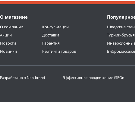
О магазине
Популярно
О компании
Консультации
Шведские стен
Акции
Доставка
Турник-брусья
Новости
Гарантия
Инверсионные
Новинки
Рейтинги товаров
Вибромассаж
Разработано в
Neo-brand
Эффективное продвижение
iSEOn