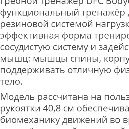
Гребной тренажер DFC Body
функциональный тренажёр 
резиновой системой нагрузк
эффективная форма трениро
сосудистую систему и задей
мышц:
мышцы спины, корпуса
поддерживать отличную физ
тело.
Модель рассчитана на польз
рукоятки 40,8 см обеспечив
биомеханику движений во в