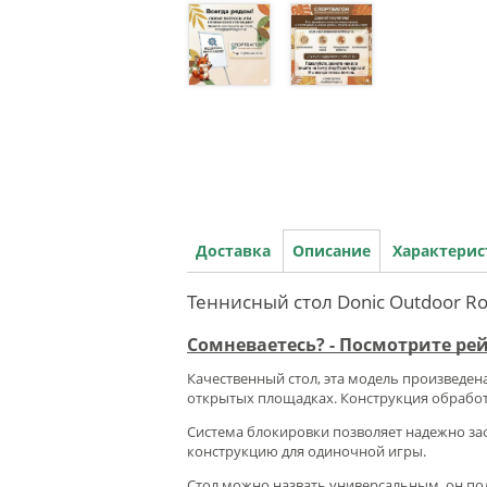
Доставка
Описание
Характери
Теннисный стол Donic Outdoor Ro
Сомневаетесь? - Посмотрите ре
Качественный стол, эта модель произведен
открытых площадках. Конструкция обрабо
Система блокировки позволяет надежно за
конструкцию для одиночной игры.
Стол можно назвать универсальным, он под