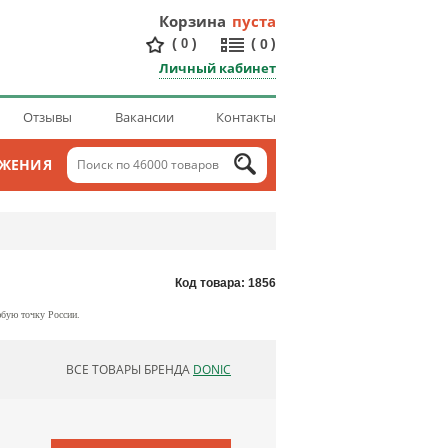
Корзина
пуста
(
)
(
)
0
0
Личный кабинет
Отзывы
Вакансии
Контакты
ОЖЕНИЯ
Код товара: 1856
юбую точку России.
ВСЕ ТОВАРЫ БРЕНДА
DONIC
ОБНОВЛЯЮ СПИСОК