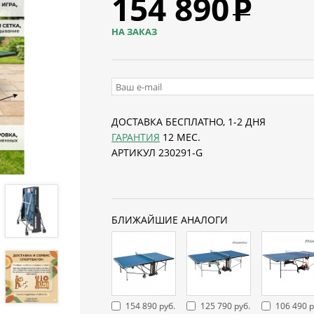
154 890
Р
НА ЗАКАЗ
ДОСТАВКА БЕСПЛАТНО, 1-2 ДНЯ
ГАРАНТИЯ
12 МЕС.
АРТИКУЛ 230291-G
БЛИЖАЙШИЕ АНАЛОГИ
154 890 руб.
125 790 руб.
106 490 р