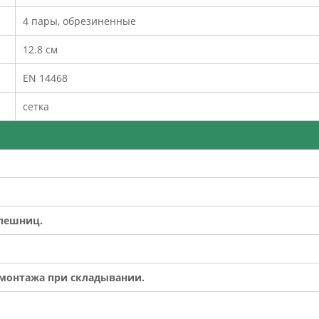
4 пары, обрезиненные
12.8 см
EN 14468
сетка
олешниц.
емонтажа при складывании.