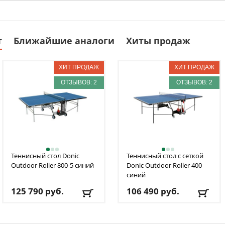
т
Ближайшие аналоги
Хиты продаж
ОТЗЫВОВ: 2
ОТЗЫВОВ: 2
Теннисный стол Donic
Теннисный стол с сеткой
Outdoor Roller 800-5 синий
Donic
Outdoor Roller 400
синий
125 790
руб.
106 490
руб.
Материал столешницы
:
Материал столешницы
:
Меламин
Меламин