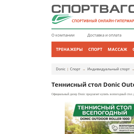
О компании
Доставка и оплата
ТРЕНАЖЕРЫ
СПОРТ
МАССАЖ
Donic
Спорт
Индивидуальный спорт
|
→
Теннисный стол Donic Outd
Официальный дилер Donic предлагает купить всепогодный стол дл