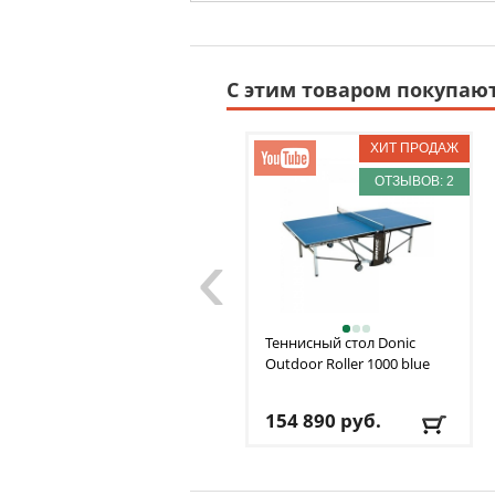
С этим товаром покупаю
ОТЗЫВОВ: 2
‹
Теннисный стол Donic
Outdoor Roller 1000 blue
154 890
руб.
Материал столешницы
:
Меламин