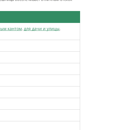
ным кантом
,
для дачи и улицы
,