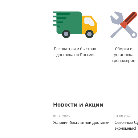
Сетка
: да
Складной
: да
Толщина столешницы,
мм
: 6
Уровень игры
:
любительский
Доставка:
БЕСПЛАТНО
,
1-2 дня
Бесплатная и быстрая
Сборка и
доставка по России
установка
тренажеров
Новости и Акции
01.08.2026
01.08.2026
Условия бесплатной доставки
Сезонные С
экономных!