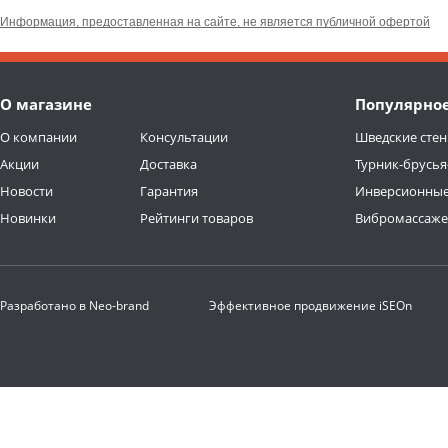
Информация, предоставленная на сайте, не является публичной офертой
О магазине
Популярно
О компании
Консультации
Шведские стен
Акции
Доставка
Турник-брусья
Новости
Гарантия
Инверсионные
Новинки
Рейтинги товаров
Вибромассаж
Разработано в
Neo-brand
Эффективное продвижение
iSEOn