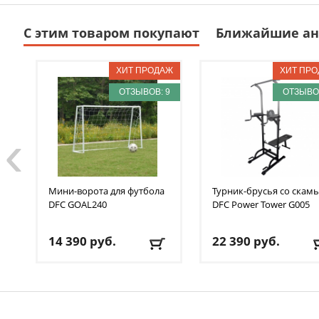
С этим товаром покупают
Ближайшие ан
ОТЗЫВОВ: 9
ОТЗЫВОВ
‹
Мини-ворота для футбола
Турник-брусья со скам
DFC
GOAL240
DFC
Power Tower G005
14 390
руб.
22 390
руб.
Доставка:
БЕСПЛАТНО
,
Доставка:
БЕСПЛАТНО
1-2 дня
1-2 дня