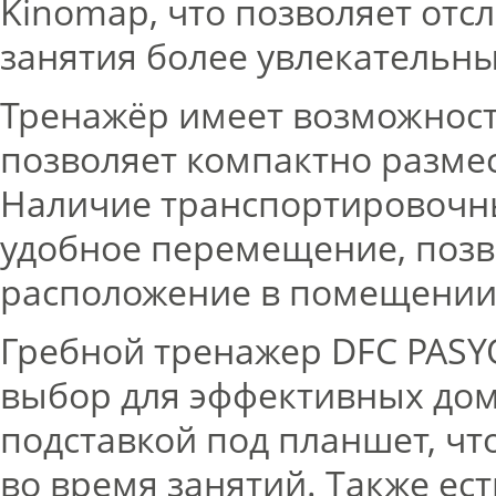
Kinomap, что позволяет отс
занятия более увлекательн
Тренажёр имеет возможност
позволяет компактно размес
Наличие транспортировочны
удобное перемещение, позво
расположение в помещении
Гребной тренажер DFC PAS
выбор для эффективных до
подставкой под планшет, чт
во время занятий. Также ес