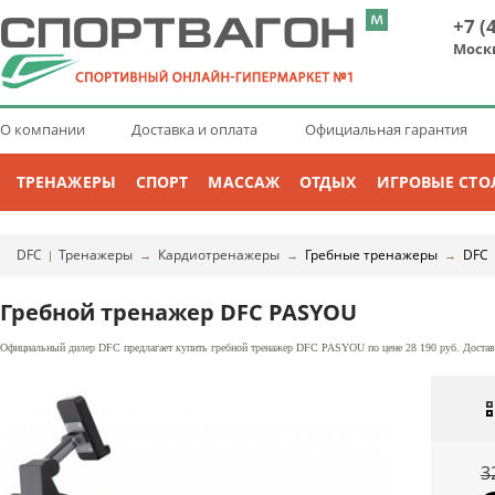
+7 (
Моск
О компании
Доставка и оплата
Официальная гарантия
ТРЕНАЖЕРЫ
СПОРТ
МАССАЖ
ОТДЫХ
ИГРОВЫЕ СТО
DFC
Тренажеры
Кардиотренажеры
Гребные тренажеры
DFC
|
→
→
→
Гребной тренажер DFC PASYOU
Официальный дилер DFC предлагает купить гребной тренажер DFC PASYOU по цене 28 190 руб. Достав
3