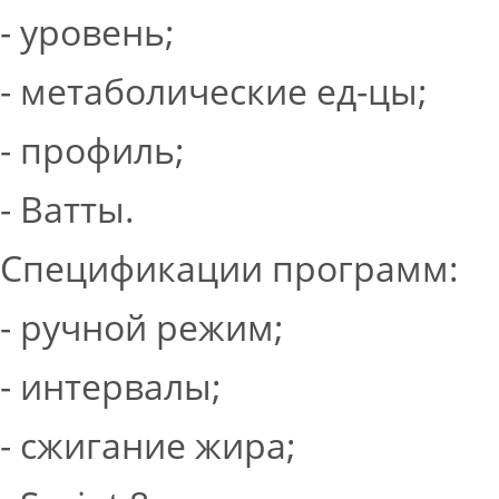
- уровень;
- метаболические ед-цы;
- профиль;
- Ватты.
Спецификации программ:
- ручной режим;
- интервалы;
- сжигание жира;