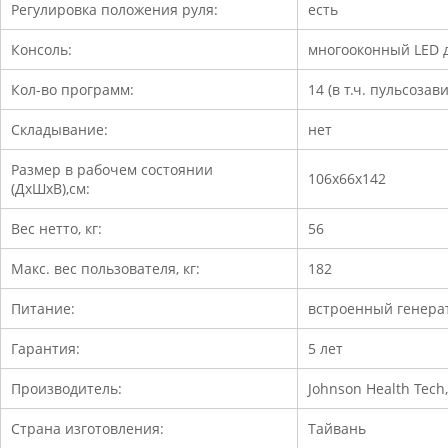
Регулировка положения руля:
есть
Консоль:
многооконный LED 
Кол-во программ:
14 (в т.ч. пульсоза
Складывание:
нет
Размер в рабочем состоянии
106х66х142
(ДхШхВ),см:
Вес нетто, кг:
56
Макс. вес пользователя, кг:
182
Питание:
встроенный генера
Гарантия:
5 лет
Производитель:
Johnson Health Tech
Страна изготовления:
Тайвань