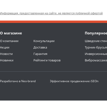
Информация, предоставленная на сайте, не является публичной офертой
О магазине
Популярно
О компании
Консультации
Шведские стен
Акции
Доставка
Турник-брусья
Новости
Гарантия
Инверсионные
Новинки
Рейтинги товаров
Вибромассаж
Разработано в
Neo-brand
Эффективное продвижение
iSEOn