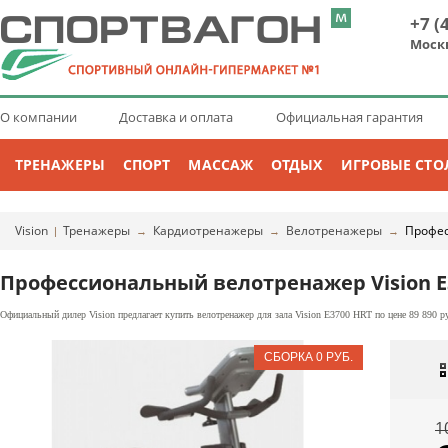
+7 (
Моск
О компании
Доставка и оплата
Официальная гарантия
ТРЕНАЖЕРЫ
СПОРТ
МАССАЖ
ОТДЫХ
ИГРОВЫЕ СТО
Vision
Тренажеры
Кардиотренажеры
Велотренажеры
Профе
|
→
→
→
Профессиональный велотренажер Vision E
Официальный дилер Vision предлагает купить велотренажер для зала Vision E3700 HRT по цене 89 890 р
1