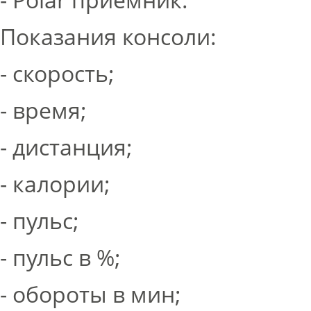
Показания консоли:
- скорость;
- время;
- дистанция;
- калории;
- пульс;
- пульс в %;
- обороты в мин;