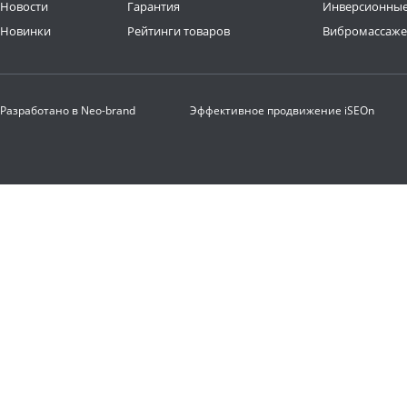
Новости
Гарантия
Инверсионные
Новинки
Рейтинги товаров
Вибромассаж
Разработано в
Neo-brand
Эффективное продвижение
iSEOn