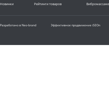
Новинки
Рейтинги товаров
Вибромассаж
Разработано в
Neo-brand
Эффективное продвижение
iSEOn