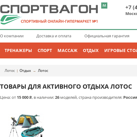
+7 (
Моск
О компании
Доставка и оплата
Официальная гарантия
ТРЕНАЖЕРЫ
СПОРТ
МАССАЖ
ОТДЫХ
ИГРОВЫЕ СТО
Лотос
Отдых
Лотос
|
→
ТОВАРЫ ДЛЯ АКТИВНОГО ОТДЫХА ЛОТОС
Цена: от
15 000
Р
, в наличии:
26
моделей, страна производителя:
Росси