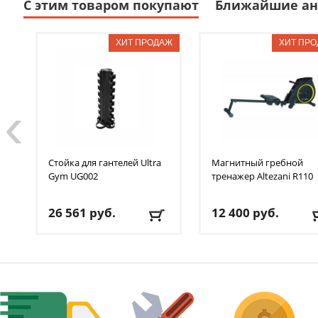
С этим товаром покупают
Ближайшие ан
‹
Стойка для гантелей Ultra
Магнитный гребной
Gym
UG002
тренажер Altezani
R110
26 561
руб.
12 400
руб.
Доставка:
БЕСПЛАТНО
,
Доставка:
БЕСПЛАТНО
1-2 дня
1-2 дня