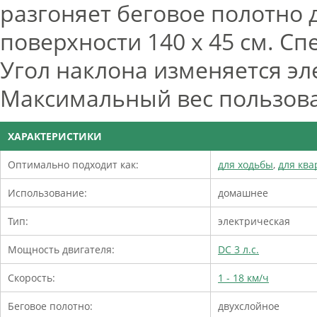
разгоняет беговое полотно 
поверхности 140 х 45 см. С
Угол наклона изменяется эле
Максимальный вес пользоват
ХАРАКТЕРИСТИКИ
Оптимально подходит как:
для ходьбы
,
для кв
Использование:
домашнее
Тип:
электрическая
Мощность двигателя:
DC 3 л.с.
Скорость:
1 - 18 км/ч
Беговое полотно:
двухслойное