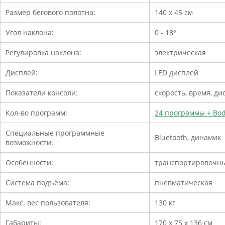
Размер бегового полотна:
140 x 45 см
Угол наклона:
0 - 18º
Регулировка наклона:
электрическая
Дисплей:
LED дисплей
Показатели консоли:
скорость, время, ди
Кол-во программ:
24 программы + Bod
Специальные программные
Bluetooth, динамик
возможности:
Особенности:
транспортировочн
Система подъёма:
пневматическая
Макс. вес пользователя:
130 кг
Габариты:
170 х 75 х 136 см