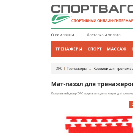
О компании
Доставка и оплата
ТРЕНАЖЕРЫ
СПОРТ
МАССАЖ
DFC
Тренажеры
Коврики для тренаже
|
→
Мат-паззл для тренажеро
Официальный дилер DFC предлагает купить коврик для тренажер