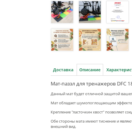
Доставка
Описание
Характери
Мат-паззл для тренажеров DFC 1
Данный мат будет отличной защитой вашег
Мат обладает шумопоглощающим эффектом, 
Крепление "ласточкин хвост" позволяет со
Обе стороны мата имеют тиснение и являю
внешний вид.