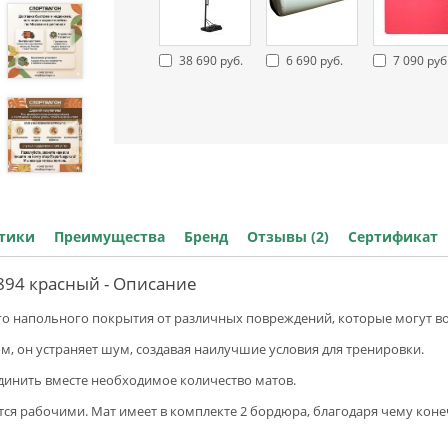
38 690 руб.
6 690 руб.
7 090 руб
стики
Преимущества
Бренд
Отзывы (2)
Сертификат
894 красный - Описание
о напольного покрытия от различных повреждений, которые могут в
он устраняет шум, создавая наилучшие условия для тренировки.
единить вместе необходимое количество матов.
тся рабочими. Мат имеет в комплекте 2 бордюра, благодаря чему кон