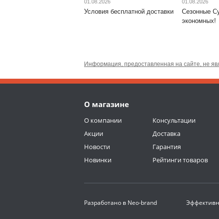
01.08.2026
01.08.2026
Условия бесплатной доставки
Сезонные С
экономных!
Информация, предоставленная на сайте, не яв
О магазине
О компании
Консультации
Акции
Доставка
Новости
Гарантия
Новинки
Рейтинги товаров
Разработано в
Neo-brand
Эффективн