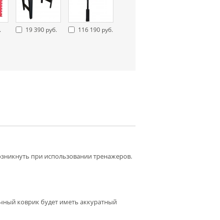
.
19 390 руб.
116 190 руб.
озникнуть при использовании тренажеров.
ечный коврик будет иметь аккуратный