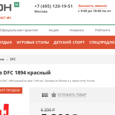
+7 (495) 120-19-51
Заказать звонок
с 9:00 до 18:00 пн-пт
Москва
Официальная гарантия
Акции
Новинки
Рейтинги
ОТДЫХ
ИГРОВЫЕ СТОЛЫ
ДЕТСКИЙ СПОРТ
СПЕЦПРЕДЛ
ров
DFC
→
в DFC 1894 красный
а DFC 1894 красный по цене 5 390 руб. Доставка по Москве и в любую точку России.
ОТЛОЖИТЬ ТОВАР
ДОБАВИТЬ К СРАВНЕНИЮ
6 200
Р