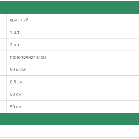
красный
1 шт.
2 шт.
пенополиэтилен
50 кг/м³
0.8 см
50 см
50 см