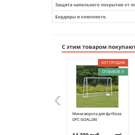
Защита напольного покрытия от п
Бордюры в комплекте.
С этим товаром покупаю
ОТЗЫВОВ: 9
‹
Мини-ворота для футбола
DFC
GOAL240
14 390
руб.