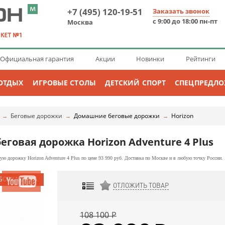
+7 (495) 120-19-51
Заказать звонок
с 9:00 до 18:00 пн-пт
Москва
Официальная гарантия
Акции
Новинки
Рейтинги
ОТДЫХ
ИГРОВЫЕ СТОЛЫ
ДЕТСКИЙ СПОРТ
СПЕЦПРЕДЛ
Беговые дорожки
Домашние беговые дорожки
Horizon
→
→
→
еговая дорожка Horizon Adventure 4 Plus
ю дорожку Horizon Adventure 4 Plus по цене 93 990 руб. Доставка по Москве и в любую точку России.
ОТЛОЖИТЬ ТОВАР
ДОБАВИТЬ К СРАВНЕНИЮ
108 100
Р