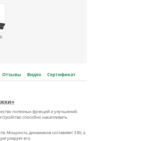
б.
Отзывы
Видео
Сертификат
ожки»
чество полезных функций и улучшений.
 Устройство способно накапливать
. Мощность динамиков составляет 3 Вт, а
регулирует его.