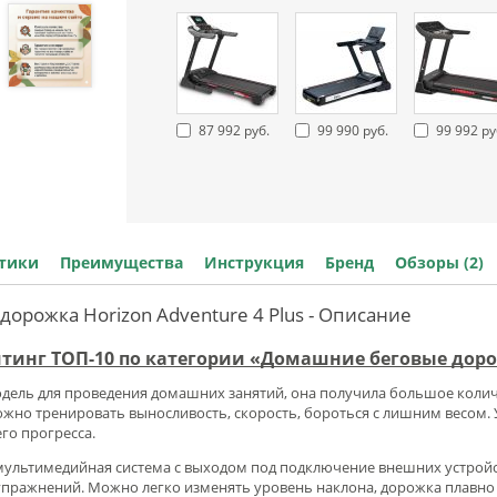
87 992 руб.
99 990 руб.
99 992 ру
стики
Преимущества
Инструкция
Бренд
Обзоры (2)
дорожка Horizon Adventure 4 Plus - Описание
йтинг ТОП-10 по категории «Домашние беговые дор
модель для проведения домашних занятий, она получила большое коли
жно тренировать выносливость, скорость, бороться с лишним весом.
го прогресса.
ультимедийная система с выходом под подключение внешних устройств
упражнений. Можно легко изменять уровень наклона, дорожка плавно 