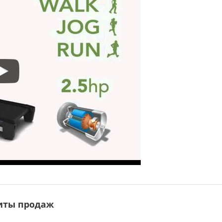
иты продаж