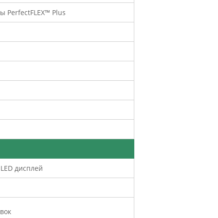
 PerfectFLEX™ Plus
 LED дисплей
вок