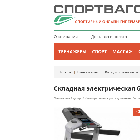
О компании
Доставка и оплата
ТРЕНАЖЕРЫ
СПОРТ
МАССАЖ
Horizon
Тренажеры
Кардиотренажеры
|
→
Складная электрическая б
Официальный дилер Horizon предлагает купить домашнюю бегову