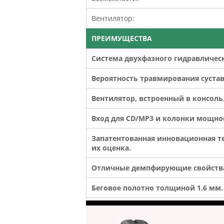
Вентилятор:
ПРЕИМУЩЕСТВА
Система двухфазного гидравлическ
Вероятность травмирования суставо
Вентилятор, встроенный в консоль
Вход для CD/MP3 и колонки мощнос
Запатентованная инновационная те
их оценка.
Отличные демпфирующие свойства
Беговое полотно толщиной 1.6 мм.