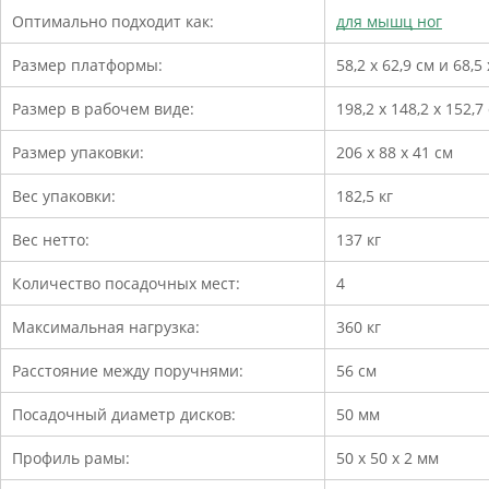
Оптимально подходит как:
для мышц ног
Размер платформы:
58,2 х 62,9 см и 68,5 
Размер в рабочем виде:
198,2 x 148,2 x 152,7
Размер упаковки:
206 х 88 х 41 см
Вес упаковки:
182,5 кг
Вес нетто:
137 кг
Количество посадочных мест:
4
Максимальная нагрузка:
360 кг
Расстояние между поручнями:
56 см
Посадочный диаметр дисков:
50 мм
Профиль рамы:
50 х 50 х 2 мм