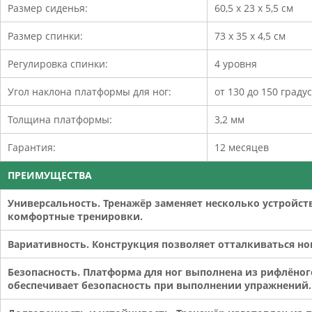
Размер сиденья:
60,5 х 23 х 5,5 см
Размер спинки:
73 х 35 х 4,5 см
Регулировка спинки:
4 уровня
Угол наклона платформы для ног:
от 130 до 150 граду
Толщина платформы:
3,2 мм
Гарантия:
12 месяцев
ПРЕИМУЩЕСТВА
Универсальность. Тренажёр заменяет несколько устройст
комфортные тренировки.
Вариативность. Конструкция позволяет отталкиваться но
Безопасность. Платформа для ног выполнена из рифлёно
обеспечивает безопасность при выполнении упражнений.