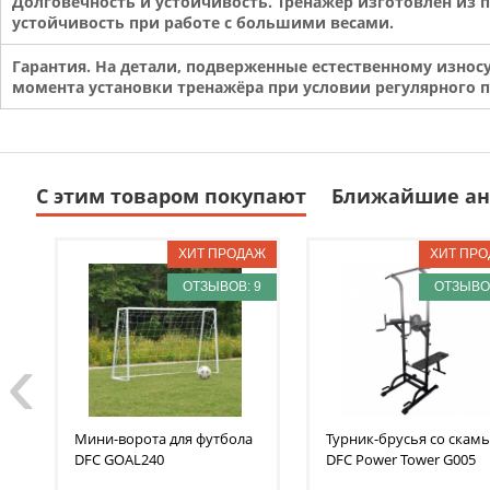
Долговечность и устойчивость. Тренажёр изготовлен из п
устойчивость при работе с большими весами.
Гарантия. На детали, подверженные естественному износу 
момента установки тренажёра при условии регулярного п
С этим товаром покупают
Ближайшие ан
ОТЗЫВОВ: 9
ОТЗЫВОВ
‹
Мини-ворота для футбола
Турник-брусья со скам
DFC
GOAL240
DFC
Power Tower G005