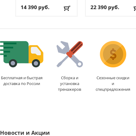
14 390
руб.
22 390
руб.
Доставка:
БЕСПЛАТНО
,
Доставка:
БЕСПЛАТНО
1-2 дня
1-2 дня
Бесплатная и быстрая
Сборка и
Сезонные скидки
доставка по России
установка
и
тренажеров
спецпредложения
Новости и Акции