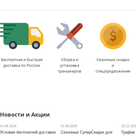
Доставка:
495 руб.
, 1-2
Доставка:
495 руб.
, 1-2
дня
дня
Бесплатная и быстрая
Сборка и
Сезонные скидки
доставка по России
установка
и
тренажеров
спецпредложения
Новости и Акции
01.08.2026
01.08.2026
25.12.20
Условия бесплатной доставки
Сезонные СуперСкидки для
График 