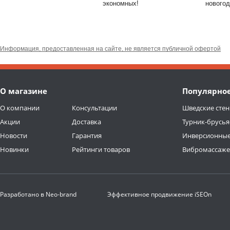
экономных!
новогод
Информация, предоставленная на сайте, не является публичной офертой
О магазине
Популярно
О компании
Консультации
Шведские стен
Акции
Доставка
Турник-брусья
Новости
Гарантия
Инверсионные
Новинки
Рейтинги товаров
Вибромассаж
Разработано в
Neo-brand
Эффективное продвижение
iSEOn