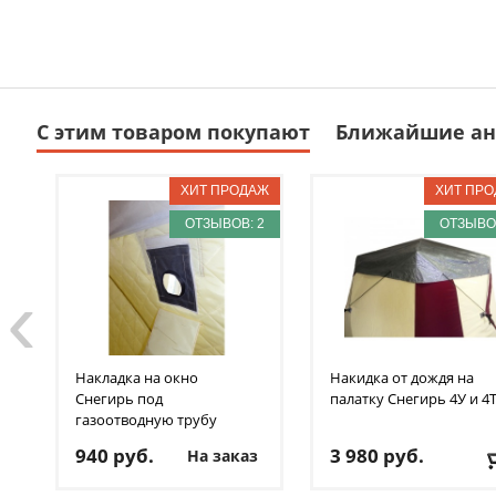
С этим товаром покупают
Ближайшие ан
ОТЗЫВОВ: 2
ОТЗЫВОВ
‹
Накладка на окно
Накидка от дождя на
Снегирь
под
палатку Снегирь
4У и 4
газоотводную трубу
940
руб.
3 980
руб.
На заказ