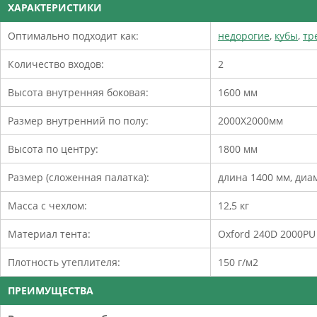
ХАРАКТЕРИСТИКИ
Оптимально подходит как:
недорогие
,
кубы
,
тр
Количество входов:
2
Высота внутренняя боковая:
1600 мм
Размер внутренний по полу:
2000Х2000мм
Высота по центру:
1800 мм
Размер (сложенная палатка):
длина 1400 мм, диа
Масса с чехлом:
12,5 кг
Материал тента:
Oxford 240D 2000PU
Плотность утеплителя:
150 г/м2
ПРЕИМУЩЕСТВА