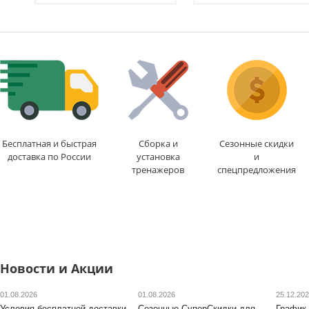
Доставка:
БЕСПЛАТНО
,
Доставка:
БЕСПЛАТНО
1-2 дня
1-2 дня
Бесплатная и быстрая
Сборка и
Сезонные скидки
доставка по России
установка
и
тренажеров
спецпредложения
Новости и Акции
01.08.2026
01.08.2026
25.12.20
Условия бесплатной доставки
Сезонные СуперСкидки для
График 