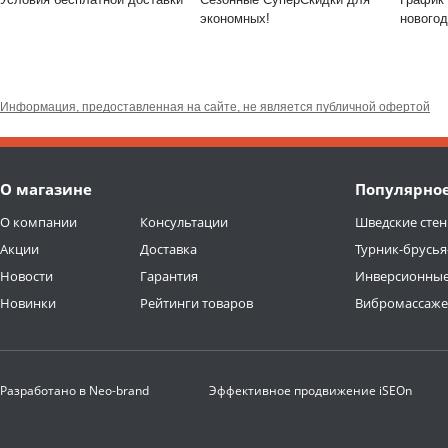
экономных!
новогод
Информация, предоставленная на сайте, не является публичной офертой
О магазине
Популярно
О компании
Консультации
Шведские стен
Акции
Доставка
Турник-брусья
Новости
Гарантия
Инверсионные
Новинки
Рейтинги товаров
Вибромассаж
Разработано в
Neo-brand
Эффективное продвижение
iSEOn