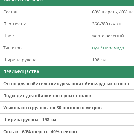
Состав:
60% шерсть, 40% н
Плотность:
360-380 г/м.кв.
Цвет:
желто-зеленый
Тип игры:
пул / пирамида
Ширина рулона:
198 см
ПРЕИМУЩЕСТВА
Сукно для любительских домашних бильярдных столов
Подходит для обивки покерных столов
Упаковано в рулоны по 30 погонных метров
Ширина рулона - 198 см
Состав - 60% шерсть, 40% нейлон