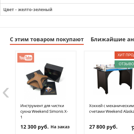
Цвет - желто-зеленый
С этим товаром покупают
Ближайшие ан
ОТЗЫВОВ
‹
Инструмент для чистки
Хоккей с механически
сукна Weekend
Simonis X-
счетами Weekend
Alask
1
12 300
руб.
27 800
руб.
На заказ