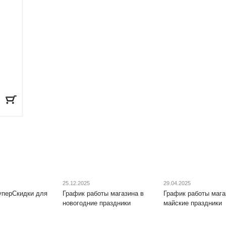
25.12.2025
29.04.2025
уперСкидки для
График работы магазина в
График работы мага
новогодние праздники
майские праздники