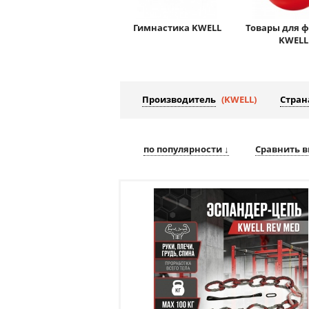
Гимнастика KWELL
Товары для 
KWELL
Производитель
(KWELL)
Стран
по популярности ↓
Сравнить в