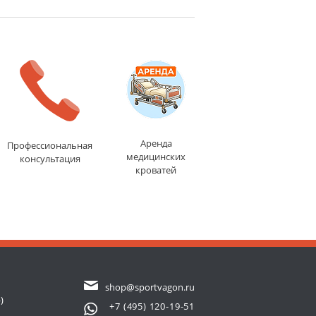
Аренда
Профессиональная
медицинских
консультация
кроватей
shop@sportvagon.ru
)
+7 (495) 120-19-51