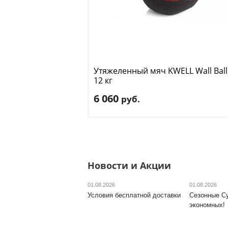
Утяжеленный мяч KWELL
Wall Ball
12 кг
6 060
руб.
Вес
: 12 кг
Доставка:
495 руб.
, 1-2 дня
Новости и Акции
01.08.2026
01.08.2026
Условия бесплатной доставки
Сезонные С
экономных!