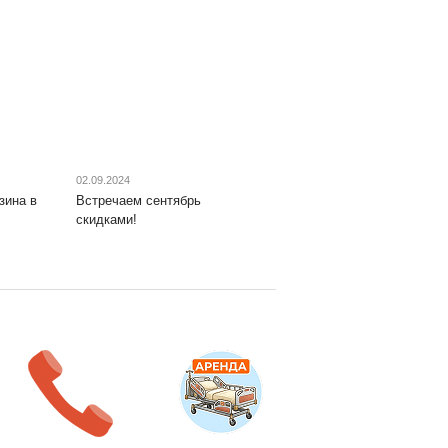
02.09.2024
зина в
Встречаем сентябрь
скидками!