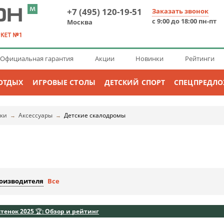
+7 (495) 120-19-51
Заказать звонок
с 9:00 до 18:00 пн-пт
Москва
Официальная гарантия
Акции
Новинки
Рейтинги
ОТДЫХ
ИГРОВЫЕ СТОЛЫ
ДЕТСКИЙ СПОРТ
СПЕЦПРЕДЛ
нки
Аксессуары
Детские скалодромы
→
→
роизводителя
Все
енок 2025 🏆: Обзор и рейтинг