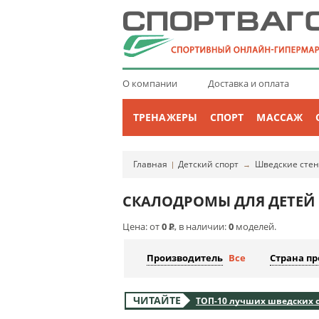
О компании
Доставка и оплата
ТРЕНАЖЕРЫ
СПОРТ
МАССАЖ
Главная
Детский спорт
Шведские сте
|
→
СКАЛОДРОМЫ ДЛЯ ДЕТЕЙ
Цена: от
0
Р
, в наличии:
0
моделей.
Производитель
Все
Страна п
ЧИТАЙТЕ
ТОП-10 лучших шведских ст