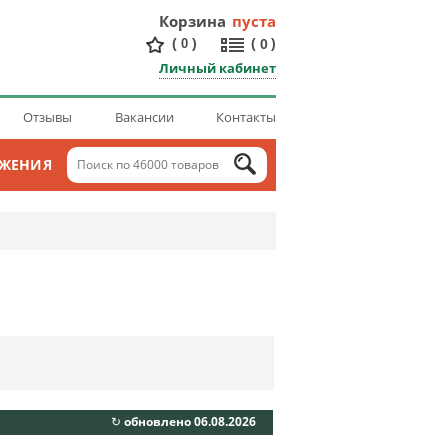
Корзина
пуста
(
)
(
)
0
0
Личный кабинет
Отзывы
Вакансии
Контакты
ОЖЕНИЯ
↻ обновлено 06.08.2026